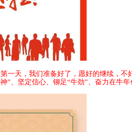
开工第一天，我们准备好了，愿好的继续，不
神”、坚定信心、铆足“牛劲”、奋力在牛