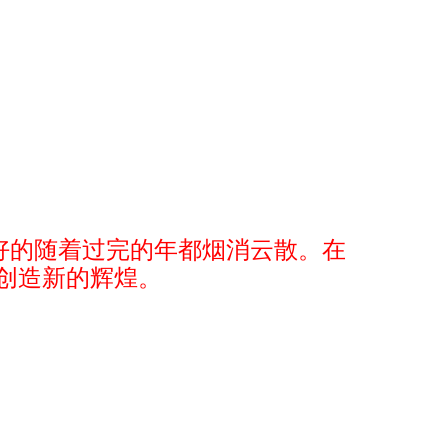
好的随着过完的年都烟消云散。在
年创造新的辉煌。