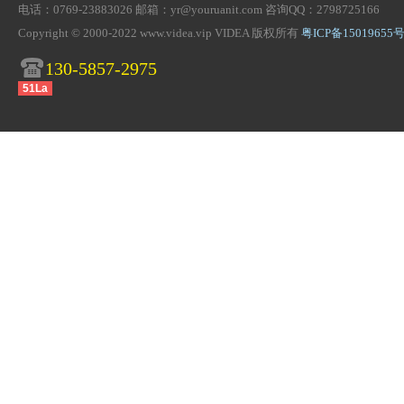
电话：0769-23883026 邮箱：yr@youruanit.com 咨询QQ：2798725166
Copyright © 2000-2022 www.videa.vip VIDEA 版权所有
粤ICP备15019655号
130-5857-2975
51La